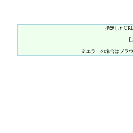
指定したUR
【
※エラーの場合はブラ