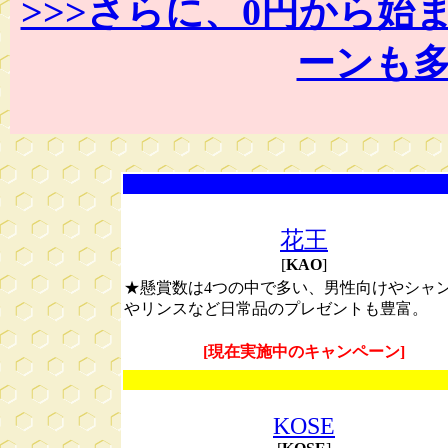
>>>さらに、0円から
ーンも
花王
[
KAO
]
★懸賞数は4つの中で多い、男性向けやシャ
やリンスなど日常品のプレゼントも豊富。
[現在実施中のキャンペーン]
KOSE