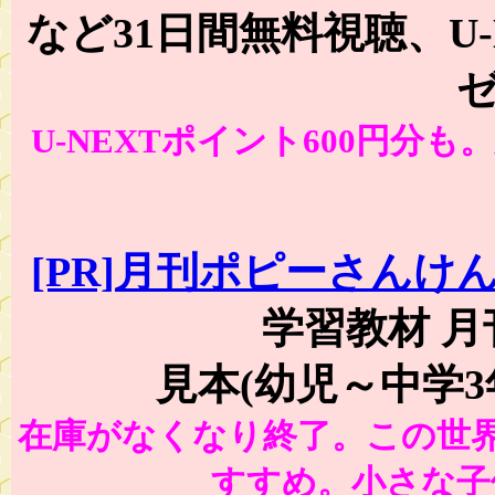
など31日間無料視聴、U-
U-NEXTポイント600円分
[PR]月刊ポピーさんけ
学習教材 
見本(幼児～中学
在庫がなくなり終了。この世
すすめ。小さな子