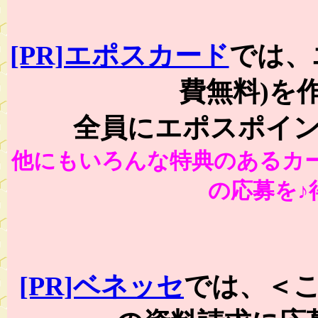
[PR]エポスカード
では、
費無料)を
全員にエポスポイン
他にもいろんな特典のあるカ
の応募を♪
[PR]ベネッセ
では、＜