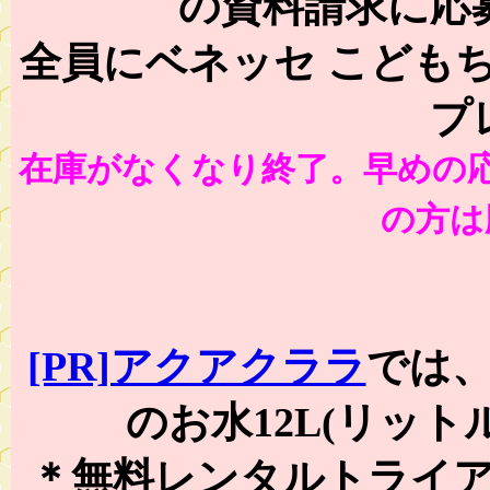
の資料請求に応
全員にベネッセ こども
プ
在庫がなくなり終了。早めの
の方は
[PR]アクアクララ
では
のお水12L(リッ
＊無料レンタルトライ