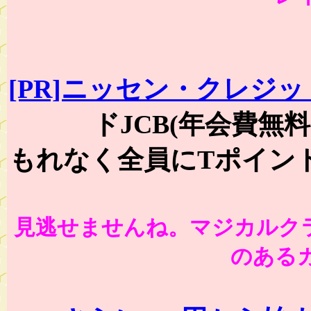
[PR]ニッセン・クレジッ
ドJCB(年会費無
もれなく全員にTポイント
見逃せませんね。マジカルク
のある