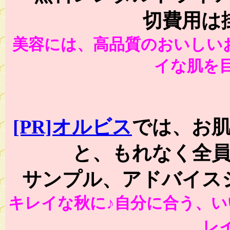
切費用は
美容には、高品質のおいしい
イな肌を
[PR]オルビス
では、お
と、もれなく全
サンプル、アドバイス
キレイな秋に♪自分に合う、い
レ