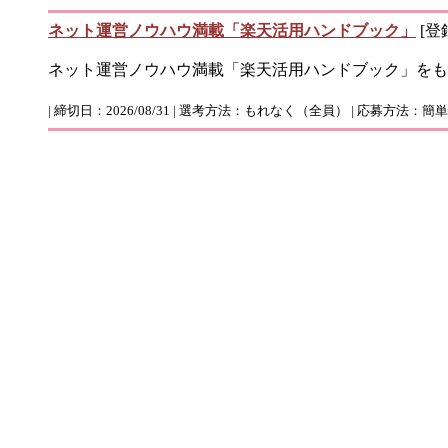
ネット運営ノウハウ満載「楽天活用ハンドブック」
[登録
ネット運営ノウハウ満載「楽天活用ハンドブック」をも
| 締切日：2026/08/31 | 選考方法：もれなく（全員） | 応募方法：