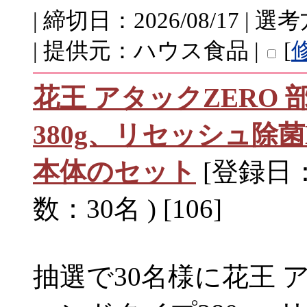
| 締切日：2026/08/17 
| 提供元：ハウス食品 |
[
花王 アタックZERO
380g、リセッシュ除
本体のセット
[登録日：2
数：30名 ) [106]
抽選で30名様に花王 ア