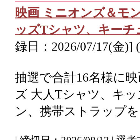
映画 ミニオンズ＆モ
ッズTシャツ、キーチ
録日：2026/07/17(金)]
抽選で合計16名様に
ズ 大人Tシャツ、キ
ン、携帯ストラップを