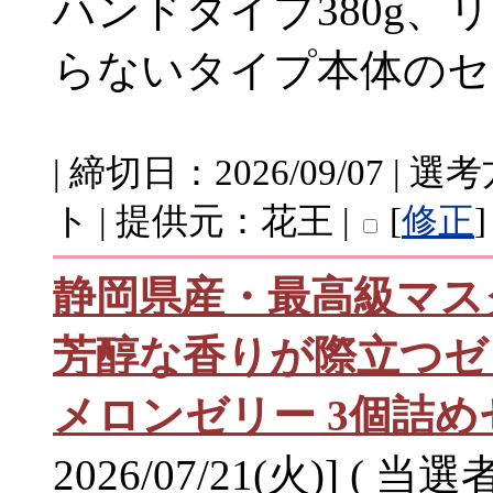
ハンドタイプ380g、
らないタイプ本体のセ
| 締切日：2026/09/07 
ト | 提供元：花王 |
[
修正
]
静岡県産・最高級マス
芳醇な香りが際立つゼ
メロンゼリー 3個詰め
2026/07/21(火)] ( 当選