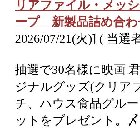
リアファイル・メッシ
ープ 新製品詰め合わ
2026/07/21(火)] ( 当選
抽選で30名様に映画 
ジナルグッズ(クリア
チ、ハウス食品グルー
ットをプレゼント。〆08/1