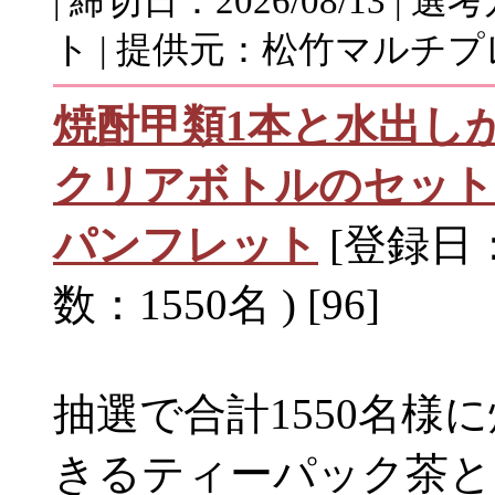
| 締切日：2026/08/13 
ト | 提供元：松竹マルチ
焼酎甲類1本と水出し
クリアボトルのセット
パンフレット
[登録日：2
数：1550名 ) [96]
抽選で合計1550名様
きるティーパック茶と