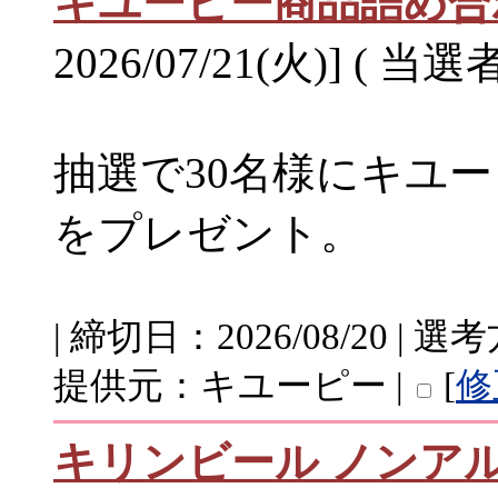
キユーピー商品詰め合
2026/07/21(火)] ( 当選
抽選で30名様にキユ
をプレゼント。
| 締切日：2026/08/20 |
提供元：キユーピー |
[
修
キリンビール ノンア