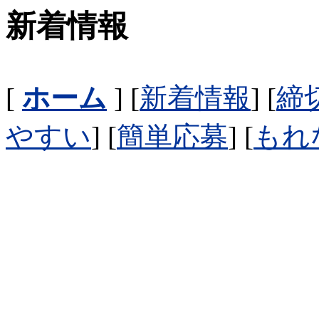
新着情報
[
ホーム
] [
新着情報
] [
締
やすい
] [
簡単応募
] [
もれ