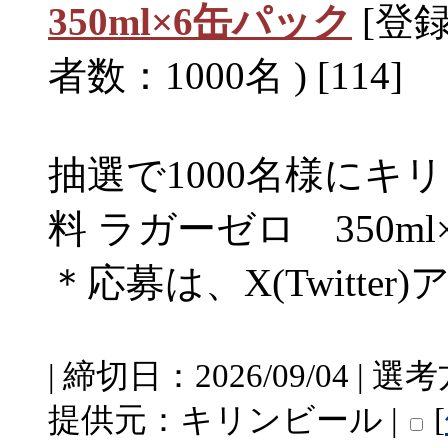
350ml×6缶パック
[登録日
者数：1000名 ) [114]
抽選で1000名様にキ
料 ラガーゼロ 350
＊応募は、X(Twitte
| 締切日：2026/09/04 |
提供元：キリンビール |
[