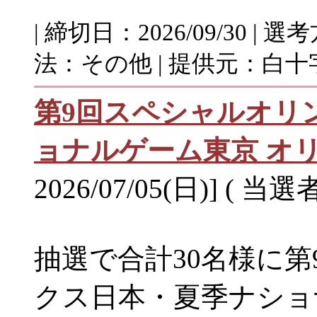
| 締切日：2026/09/30 
法：その他 | 提供元：白十字
第9回スペシャルオリ
ョナルゲーム東京 オ
2026/07/05(日)] ( 当選
抽選で合計30名様に
クス日本・夏季ナショ