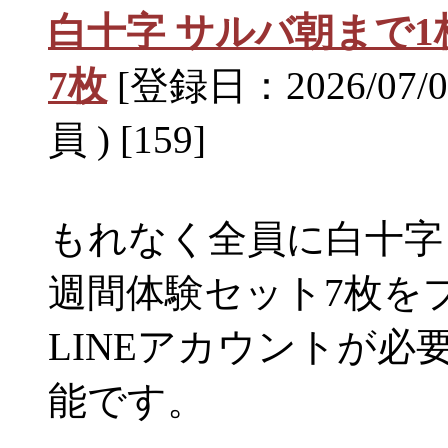
白十字 サルバ朝まで
7枚
[登録日：2026/07
員 ) [159]
もれなく全員に白十字
週間体験セット7枚を
LINEアカウントが
能です。