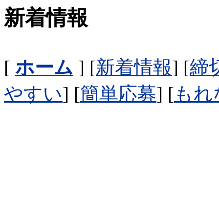
新着情報
[
ホーム
] [
新着情報
] [
締
やすい
] [
簡単応募
] [
もれ