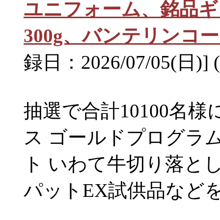
ユニフォーム、銘品ギ
300g、バンテリンコ
録日：2026/07/05(日)] 
抽選で合計10100名
ス ゴールドプログラ
ト いわて牛切り落とし
パットEX試供品など