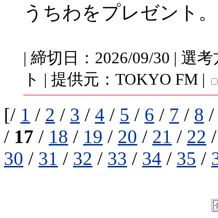
うちわをプレゼント。
| 締切日：2026/09/30 
ト | 提供元：TOKYO FM |
[/
1
/
2
/
3
/
4
/
5
/
6
/
7
/
8
/
17
/
18
/
19
/
20
/
21
/
22
30
/
31
/
32
/
33
/
34
/
35
/
-