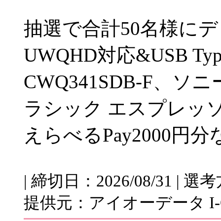
抽選で合計50名様にディ
UWQHD対応&USB Type
CWQ341SDB-F、ソニー
ラシック エスプレッ
えらべるPay2000
| 締切日：2026/08/31 |
提供元：アイオーデータ I-O 