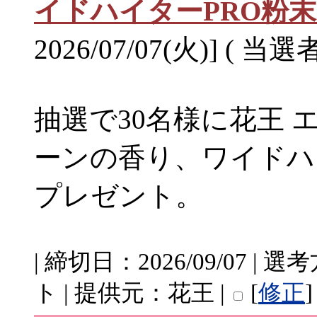
イドハイターPRO粉
2026/07/07(火)] ( 当選
抽選で30名様に花王 
ーンの香り、ワイドハ
プレゼント。
| 締切日：2026/09/07 
ト | 提供元：花王 |
[
修正
]