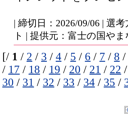
| 締切日：2026/09/06 
ト | 提供元：富士の国やま
[/
1
/
2
/
3
/
4
/
5
/
6
/
7
/
8
/
17
/
18
/
19
/
20
/
21
/
22
30
/
31
/
32
/
33
/
34
/
35
/
-