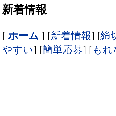
新着情報
[
ホーム
] [
新着情報
] [
締
やすい
] [
簡単応募
] [
もれ