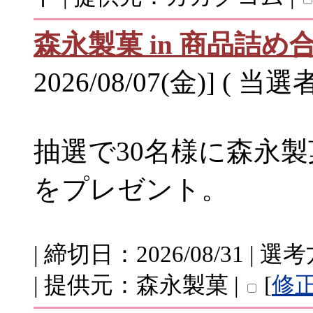
森永製菓 in 商品詰
2026/08/07(金)] ( 当選
抽選で30名様に森永製
をプレゼント。
| 締切日：2026/08/31 
| 提供元：森永製菓 |
[
修