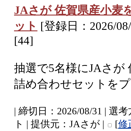
JAさが 佐賀県産小
ット
[登録日：2026/08/
[44]
抽選で5名様にJAさが
詰め合わせセットをプレゼン
| 締切日：2026/08/31 
ト | 提供元：JAさが |
[
修