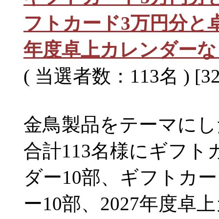
フトカード3万円分と卓
年度卓上カレンダーな
( 当選者数：113名 ) [32
金鳥製品をテーマにし
合計113名様にギフト
ダー10部、ギフトカ
ー10部、2027年度