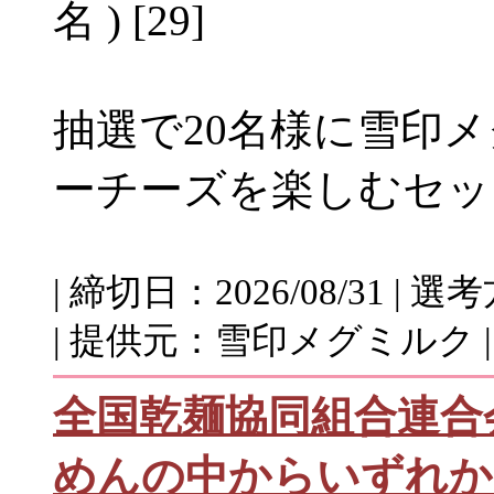
名 ) [29]
抽選で20名様に雪印
ーチーズを楽しむセッ
| 締切日：2026/08/31 
| 提供元：雪印メグミルク 
全国乾麺協同組合連合
めんの中からいずれか