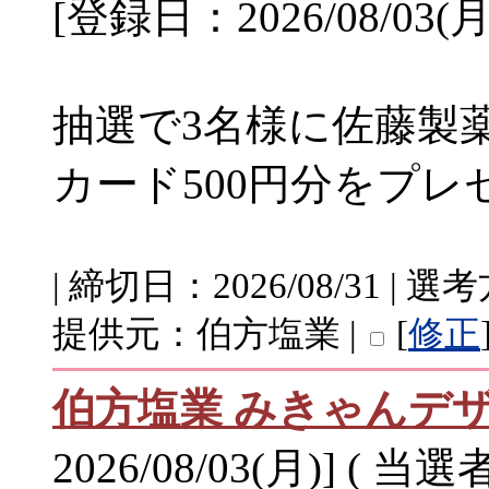
[登録日：2026/08/03(月
抽選で3名様に佐藤製
カード500円分をプレゼント
| 締切日：2026/08/31 |
提供元：伯方塩業 |
[
修正
伯方塩業 みきゃんデ
2026/08/03(月)] ( 当選