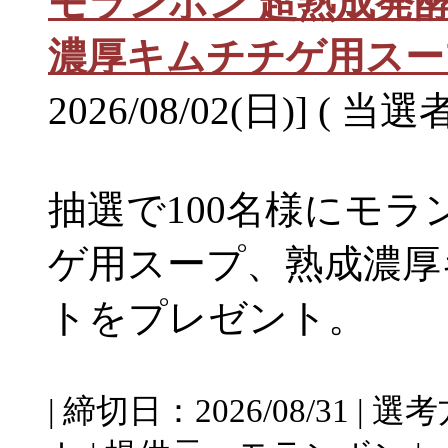
モランボン 超熟成発
濃厚キムチチゲ用スー
2026/08/02(日)] ( 当選
抽選で100名様にモラ
ゲ用スープ、熟成濃厚
トをプレゼント。
| 締切日：2026/08/31 