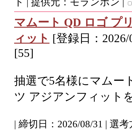
ト | 提供元：モランボン |
マムート QD ロゴ プ
ィット
[登録日：2026/0
[55]
抽選で5名様にマムート 
ツ アジアンフィット
| 締切日：2026/08/31 