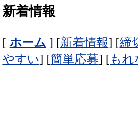
新着情報
[
ホーム
] [
新着情報
] [
締
やすい
] [
簡単応募
] [
もれ