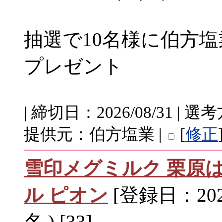
抽選で10名様に伯方
プレゼント
| 締切日：2026/08/31 |
提供元：伯方塩業 |
[
修正
雪印メグミルク 栗原
ル ピオン
[登録日：2026
名 ) [33]