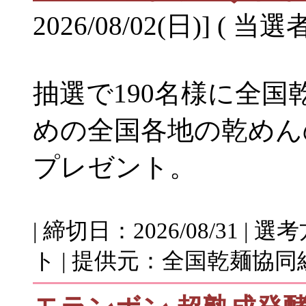
2026/08/02(日)] ( 当選
抽選で190名様に全国
めの全国各地の乾めん
プレゼント。
| 締切日：2026/08/31 
ト | 提供元：全国乾麺協同