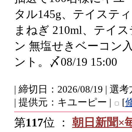
タル145g、テイステ
まねぎ 210ml、テ
ン 無塩せきベーコン入
ント。〆08/19 15:00
| 締切日：2026/08/19 
| 提供元：キユーピー |
[
第
117
位 ：
朝日新聞×