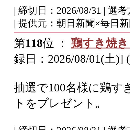
| 締切日：2026/08/31 
| 提供元：朝日新聞×毎日新聞
第
118
位 ：
鶏すき焼き
録日：2026/08/01(土)]
抽選で100名様に鶏
トをプレゼント。