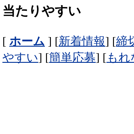
当たりやすい
[
ホーム
] [
新着情報
] [
締
やすい
] [
簡単応募
] [
もれ