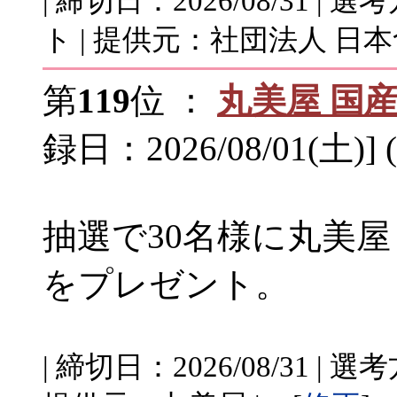
| 締切日：2026/08/31 
ト | 提供元：社団法人 日本
第
119
位 ：
丸美屋 国
録日：2026/08/01(土)]
抽選で30名様に丸美
をプレゼント。
| 締切日：2026/08/31 |