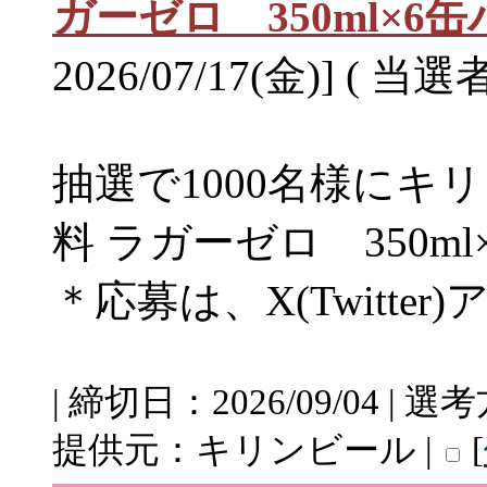
ガーゼロ 350ml×6
2026/07/17(金)] ( 当選
抽選で1000名様にキ
料 ラガーゼロ 350
＊応募は、X(Twitte
| 締切日：2026/09/04 |
提供元：キリンビール |
[