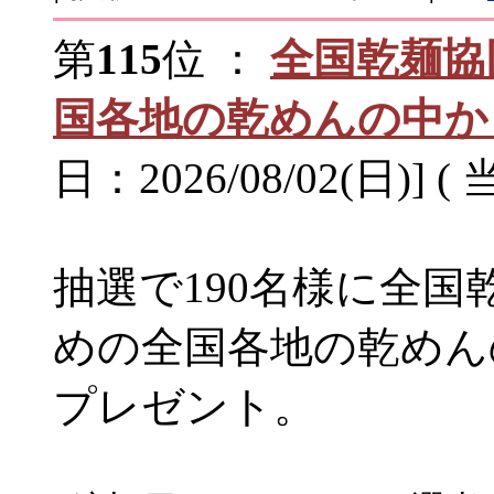
第
115
位 ：
全国乾麺協
国各地の乾めんの中か
日：2026/08/02(日)] (
抽選で190名様に全国
めの全国各地の乾めん
プレゼント。