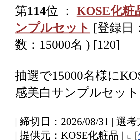
第
114
位 ：
KOSE化
ンプルセット
[登録日：2
数：15000名 ) [120]
抽選で15000名様にK
感美白サンプルセット
| 締切日：2026/08/31 
| 提供元：KOSE化粧品 |
[