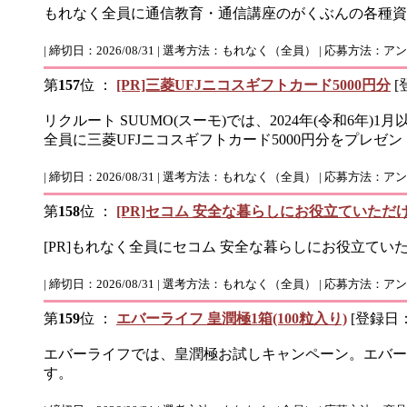
もれなく全員に通信教育・通信講座のがくぶんの各種資
| 締切日：2026/08/31 | 選考方法：もれなく（全員） | 応募方法：ア
第
157
位 ：
[PR]三菱UFJニコスギフトカード5000円分
[
リクルート SUUMO(スーモ)では、2024年(令和
全員に三菱UFJニコスギフトカード5000円分をプレゼン
| 締切日：2026/08/31 | 選考方法：もれなく（全員） | 応募方法
第
158
位 ：
[PR]セコム 安全な暮らしにお役立ていただ
[PR]もれなく全員にセコム 安全な暮らしにお役立て
| 締切日：2026/08/31 | 選考方法：もれなく（全員） | 応募方法：ア
第
159
位 ：
エバーライフ 皇潤極1箱(100粒入り)
[登録日：2
エバーライフでは、皇潤極お試しキャンペーン。エバーライフ
す。