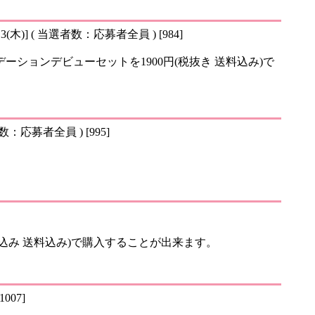
13(木)] ( 当選者数：応募者全員 ) [984]
ションデビューセットを1900円(税抜き 送料込み)で
者数：応募者全員 ) [995]
税込み 送料込み)で購入することが出来ます。
007]